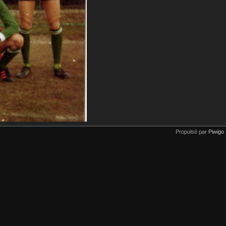
Propulsé par
Piwigo