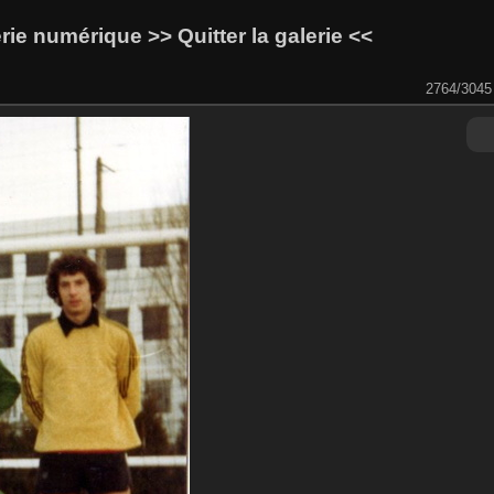
lerie numérique
>> Quitter la galerie <<
2764/3045