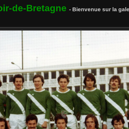
oir-de-Bretagne
- Bienvenue sur la ga