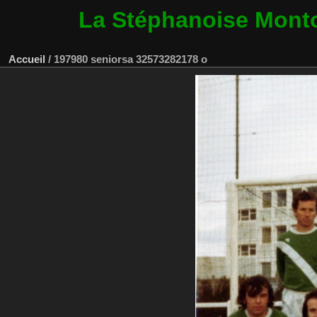
La Stéphanoise Mont
Accueil
/
197980 seniorsa 32573282178 o