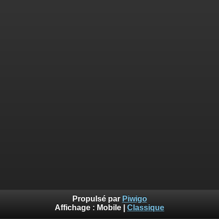
Propulsé par
Piwigo
Affichage :
Mobile
|
Classique