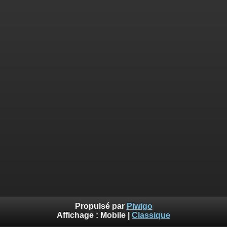
Propulsé par
Piwigo
Affichage :
Mobile
|
Classique