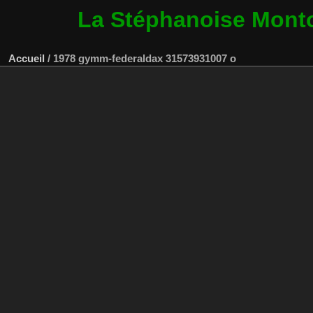
La Stéphanoise Mont
Accueil
/
1978 gymm-federaldax 31573931007 o