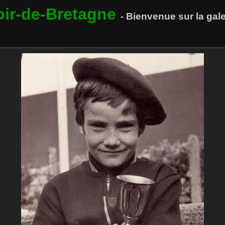
oir-de-Bretagne
- Bienvenue sur la ga