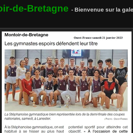
oir-de-Bretagne
- Bienvenue sur la ga