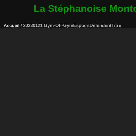
La Stéphanoise Mont
Accueil
/
20230121 Gym-OF-GymEspoirsDefendentTitre