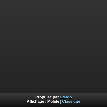
Propulsé par
Piwigo
Affichage :
Mobile
|
Classique