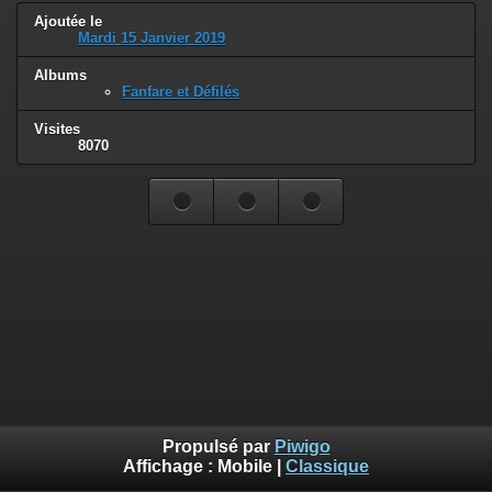
Ajoutée le
Mardi 15 Janvier 2019
Albums
Fanfare et Défilés
Visites
8070
Propulsé par
Piwigo
Affichage :
Mobile
|
Classique