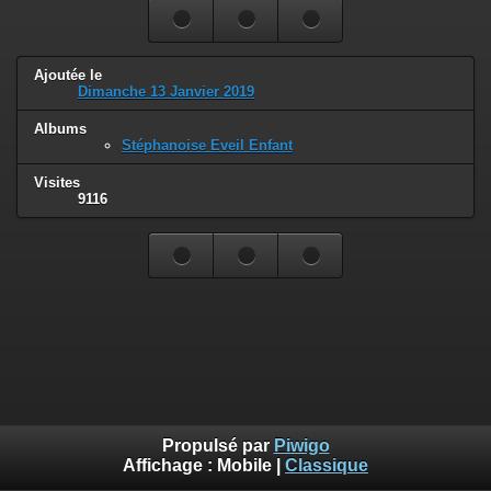
Ajoutée le
Dimanche 13 Janvier 2019
Albums
Stéphanoise Eveil Enfant
Visites
9116
Propulsé par
Piwigo
Affichage :
Mobile
|
Classique