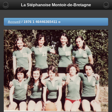
La Stéphanoise Montoir-de-Bretagne
Accueil
/
1976 1 46446365411 o