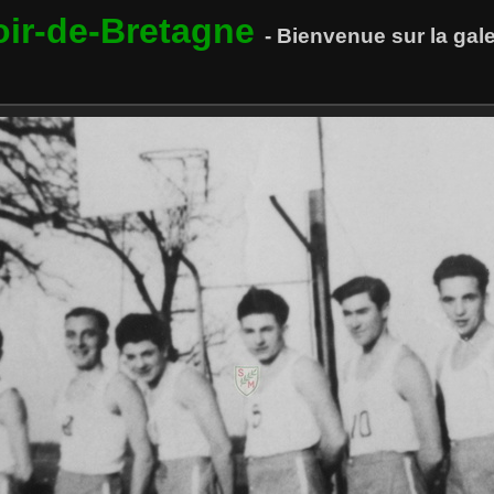
oir-de-Bretagne
- Bienvenue sur la ga