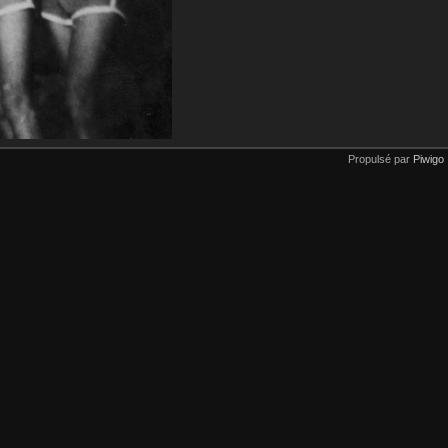
Propulsé par
Piwigo