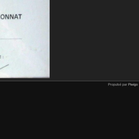
Propulsé par
Piwigo