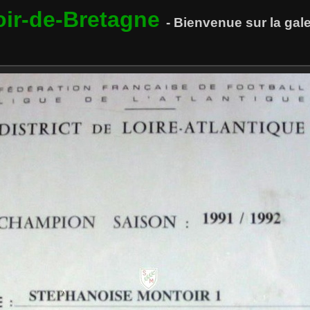
oir-de-Bretagne
- Bienvenue sur la ga