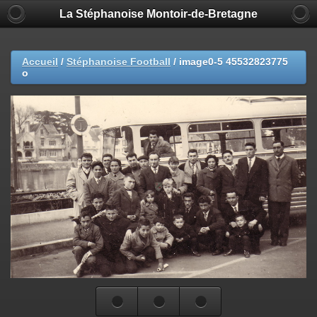
La Stéphanoise Montoir-de-Bretagne
Accueil
/
Stéphanoise Football
/
image0-5 45532823775
o