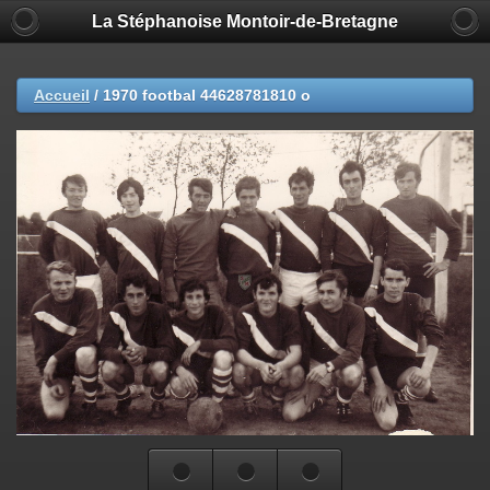
La Stéphanoise Montoir-de-Bretagne
Accueil
/
1970 footbal 44628781810 o