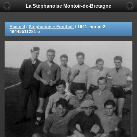
La Stéphanoise Montoir-de-Bretagne
Accueil
/
Stéphanoise Football
/
1941 equipe2
46445511281 o