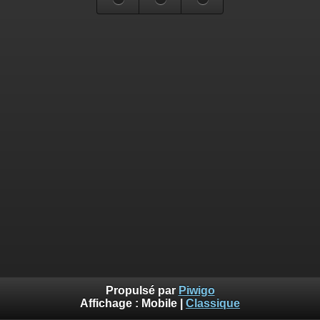
Propulsé par
Piwigo
Affichage :
Mobile
|
Classique