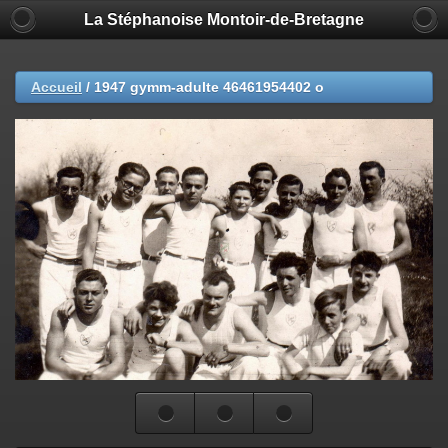
La Stéphanoise Montoir-de-Bretagne
Accueil
/
1947 gymm-adulte 46461954402 o