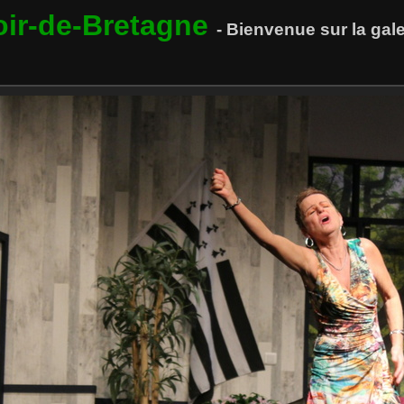
oir-de-Bretagne
- Bienvenue sur la ga