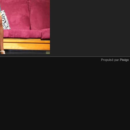
Propulsé par
Piwigo