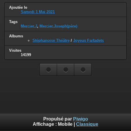
Ajoutée le
Samedi 1 Mai 2021
Tags
Mercier.J
,
Mercier.Joseph(père)
Albums
Stéphanoise Théâtre
/
Joyeux Farfadets
Visites
14199
Propulsé par
Piwigo
Affichage :
Mobile
|
Classique