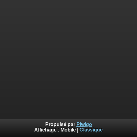
Propulsé par
Piwigo
Affichage :
Mobile
|
Classique