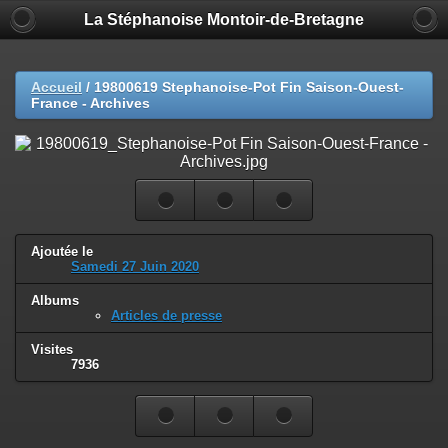
La Stéphanoise Montoir-de-Bretagne
Accueil
/
19800619 Stephanoise-Pot Fin Saison-Ouest-
France - Archives
Ajoutée le
Samedi 27 Juin 2020
Albums
Articles de presse
Visites
7936