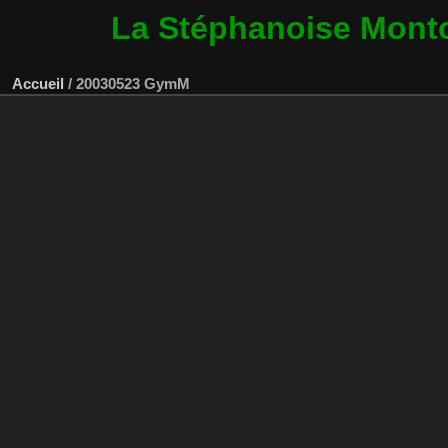
La Stéphanoise Mont
Accueil
/
20030523 GymM