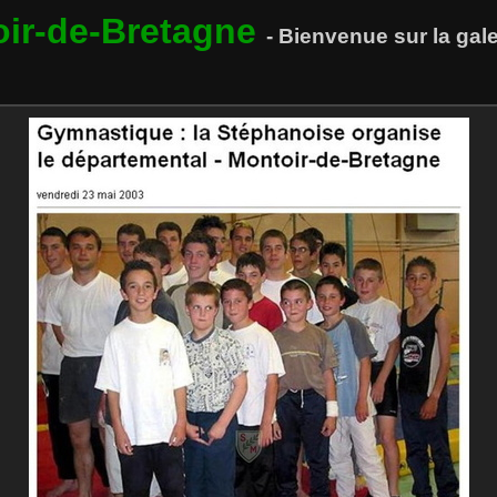
oir-de-Bretagne
- Bienvenue sur la ga