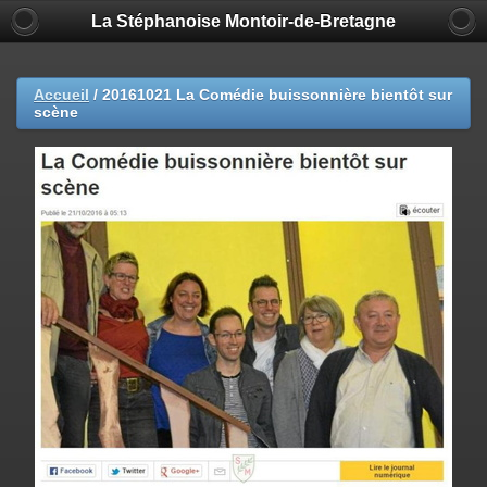
La Stéphanoise Montoir-de-Bretagne
Accueil
/
20161021 La Comédie buissonnière bientôt sur
scène