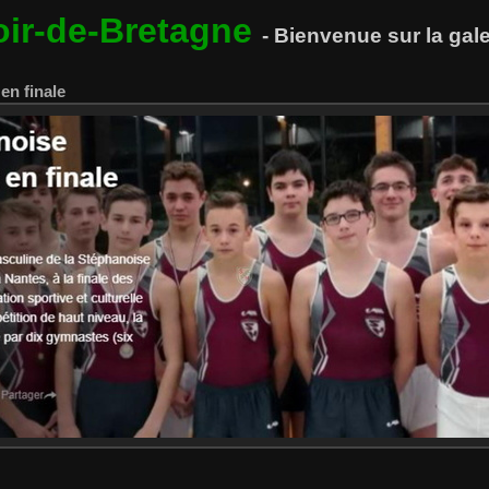
oir-de-Bretagne
- Bienvenue sur la ga
n finale