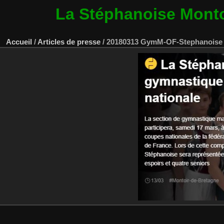
La Stéphanoise Mont
Accueil
/
Articles de presse
/
20180313 GymM-OF-Stephanoise e