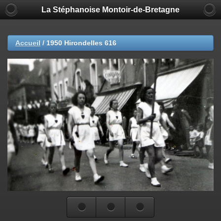
La Stéphanoise Montoir-de-Bretagne
Accueil
/
1950 Hirondelles 616