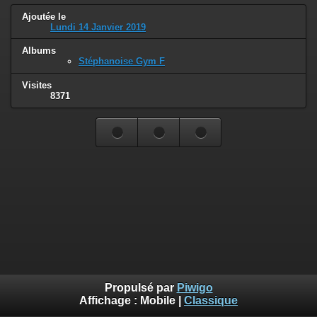
Ajoutée le
Lundi 14 Janvier 2019
Albums
Stéphanoise Gym F
Visites
8371
Propulsé par
Piwigo
Affichage :
Mobile
|
Classique