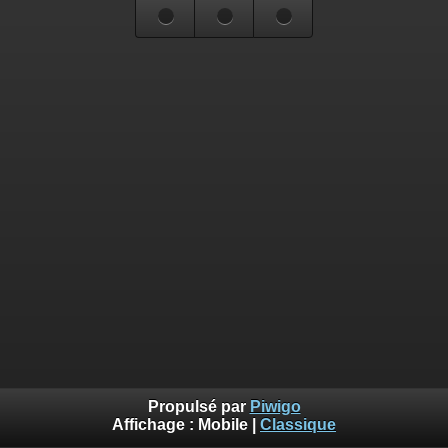
Propulsé par
Piwigo
Affichage :
Mobile
|
Classique