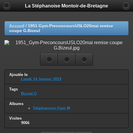
La Stéphanoise Montoir-de-Bretagne
Accueil
/
1951 Gym-PreconcoursUSLO20mai remise
coupe G.Bizeul
Ajoutée le
Lundi 14 Janvier 2019
Tags
Bizeul.G
Albums
Stéphanoise Gym M
Visites
9066